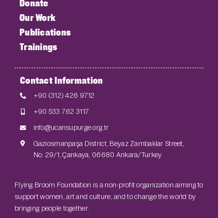
Donate
Our Work
Publications
Trainings
Contact Information
+90 (312) 426 9712
+90 533 762 3117
info@ucansupurge.org.tr
Gaziosmanpaşa District, Beyaz Zambaklar Street,
No: 29/1, Çankaya, 06680 Ankara/Turkey
Flying Broom Foundation is a non-profit organization aiming to
support women, art and culture, and to change the world by
bringing people together.