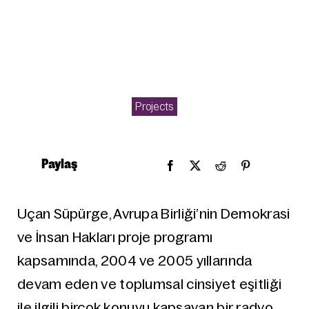
Projects
Paylaş
Uçan Süpürge, Avrupa Birliği’nin Demokrasi
ve İnsan Hakları proje programı
kapsamında, 2004 ve 2005 yıllarında
devam eden ve toplumsal cinsiyet eşitliği
ile ilgili birçok konuyu kapsayan bir radyo