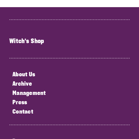
Witch’s Shop
About Us
Archive
Management
Press
Contact