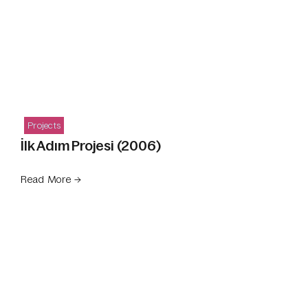
Projects
İlk Adım Projesi (2006)
Read More →