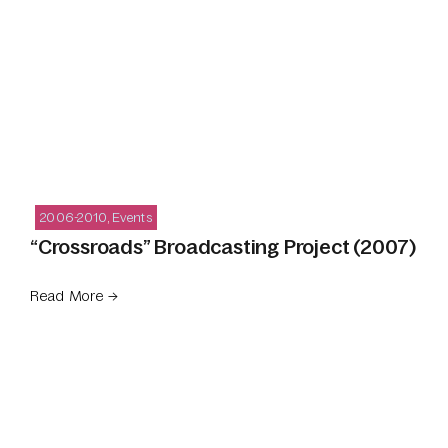
2006-2010
,
Events
“Crossroads” Broadcasting Project (2007)
Read More →